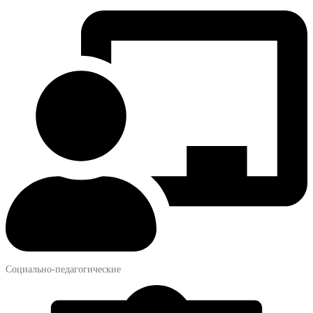
Социально-педагогические