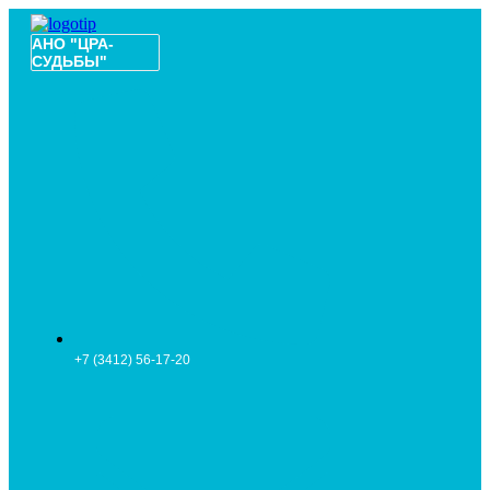
АНО "ЦРА-
СУДЬБЫ"
+7 (3412) 56-17-20