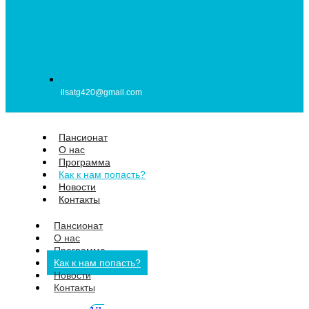
ilsatg420@gmail.com
Пансионат
О нас
Программа
Как к нам попасть?
Новости
Контакты
Пансионат
О нас
Программа
Как к нам попасть?
Новости
Контакты