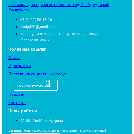
пансионат для одиноких пожилых людей в Удмуртской
Республике
+7 (3412) 56-17-20
ilsatg420@gmail.com
Малопургинский район. с. Пугачёво, ул. Тимура
Миниахметова, 5
Полезные ссылки
О нас
Программа
Поставщик социальных услуг
ГОСПРОГРАММА
Новости
Контакты
Часы работы
08:00 - 19:00, по будням
Запишитесь на экскурсию в пансионат прямо сейчас!