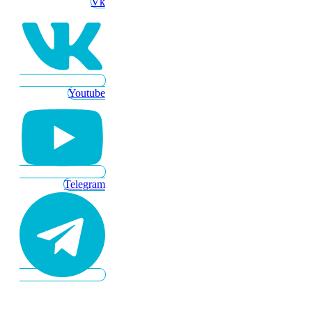
Vk
Youtube
Telegram