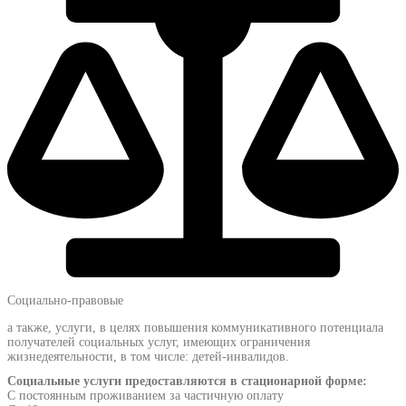
Социально-правовые
а также, услуги, в целях повышения коммуникативного потенциала
получателей социальных услуг, имеющих ограничения
жизнедеятельности, в том числе: детей-инвалидов.
Социальные услуги предоставляются в стационарной форме:
С постоянным проживанием за частичную оплату