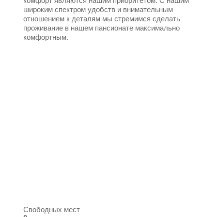
комфорт являются нашим приоритетом. С нашим
широким спектром удобств и внимательным
отношением к деталям мы стремимся сделать
проживание в нашем пансионате максимально
комфортным.
Свободных мест