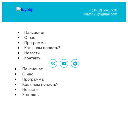
+7 (3412) 56-17-20
ilsatg420@gmail.com
Пансионат
О нас
Программа
Как к нам попасть?
Новости
Контакты
Пансионат
О нас
Программа
Как к нам попасть?
Новости
Контакты